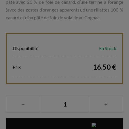
pâté avec 20 % de foie de canard, d’une terrine à l’orange
(avec des zestes d’oranges apparents), d’une rillettes 100 %
canard et d’un pâté de foie de volaille au Cognac.
Disponibilité
En Stock
16.50 €
Prix