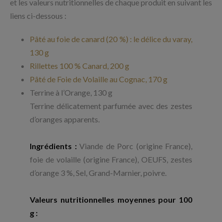
et les valeurs nutritionnelles de chaque produit en suivant les
liens ci-dessous :
Pâté au foie de canard (20 %) : le délice du varay,
130 g
Rillettes 100 % Canard, 200 g
Pâté de Foie de Volaille au Cognac, 170 g
Terrine à l’Orange, 130 g
Terrine délicatement parfumée avec des zestes
d’oranges apparents.
Ingrédients :
Viande de Porc (origine France),
foie de volaille (origine France), OEUFS, zestes
d’orange 3 %, Sel, Grand-Marnier, poivre.
Valeurs nutritionnelles moyennes pour 100
g :