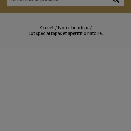
Accueil
/
Notre boutique
/
Lot spécial tapas et apéritif dînatoire.