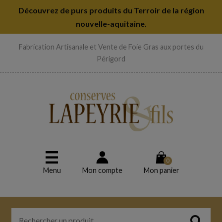
Découvrez de purs produits du Terroir de la région
nouvelle-aquitaine.
Fabrication Artisanale et Vente de Foie Gras aux portes du
Périgord
0
Menu
Mon compte
Mon panier