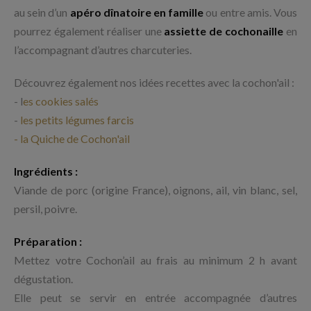
au sein d’un
apéro dînatoire en famille
ou entre amis. Vous
pourrez également réaliser une
assiette de cochonaille
en
l’accompagnant d’autres charcuteries.
Découvrez également nos idées recettes avec la cochon'ail :
- l
es cookies salés
-
les petits légumes farcis
- la Quiche de Cochon'ail
Ingrédients :
Viande de porc (origine France), oignons, ail, vin blanc, sel,
persil, poivre.
Préparation :
Mettez votre Cochon’ail au frais au minimum 2 h avant
dégustation.
Elle peut se servir en entrée accompagnée d’autres