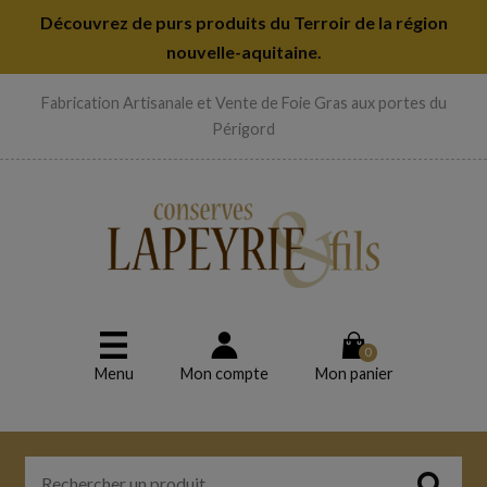
Découvrez de purs produits du Terroir de la région
nouvelle-aquitaine.
Fabrication Artisanale et Vente de Foie Gras aux portes du
Périgord
0
Menu
Mon compte
Mon panier